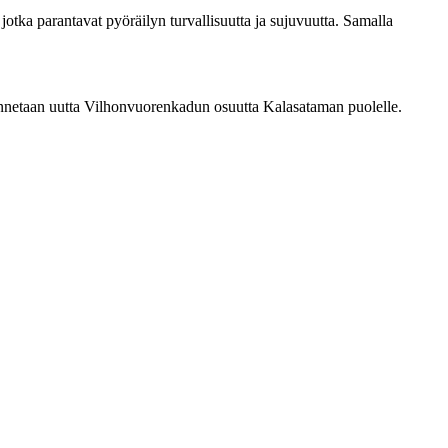
jotka parantavat pyöräilyn turvallisuutta ja sujuvuutta. Samalla
kennetaan uutta Vilhonvuorenkadun osuutta Kalasataman puolelle.