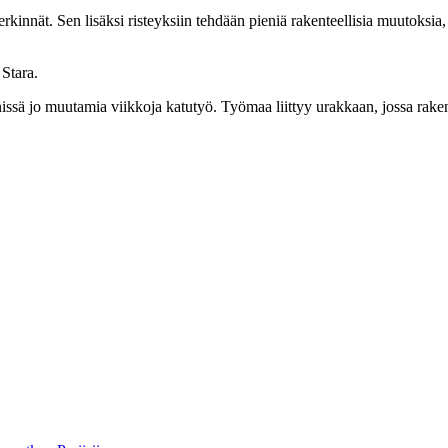
innät. Sen lisäksi risteyksiin tehdään pieniä rakenteellisia muutoksia, 
 Stara.
nissä jo muutamia viikkoja katutyö. Työmaa liittyy urakkaan, jossa ra