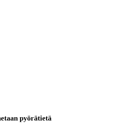
etaan pyörätietä