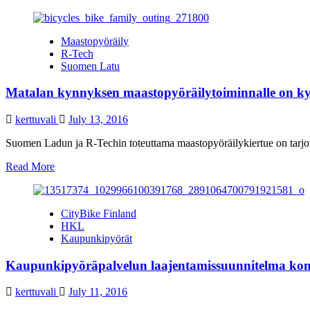
more
about
Kaupunkipyörille
Maastopyöräily
Helsinki
R-Tech
hauskemmaksi
Suomen Latu
-
tunnustuspalkinto
Matalan kynnyksen maastopyöräilytoiminnalle on k
kerttuvali
July 13, 2016
Suomen Ladun ja R-Techin toteuttama maastopyöräilykiertue on tarjo
Read
Read More
more
about
Matalan
CityBike Finland
kynnyksen
HKL
maastopyöräilytoiminnalle
Kaupunkipyörät
on
kysyntää
Kaupunkipyöräpalvelun laajentamissuunnitelma ko
kerttuvali
July 11, 2016