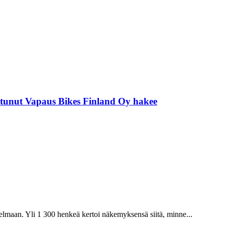
tunut Vapaus Bikes Finland Oy hakee
elmaan. Yli 1 300 henkeä kertoi näkemyksensä siitä, minne...