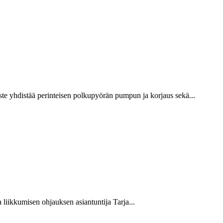
te yhdistää perinteisen polkupyörän pumpun ja korjaus sekä...
liikkumisen ohjauksen asiantuntija Tarja...