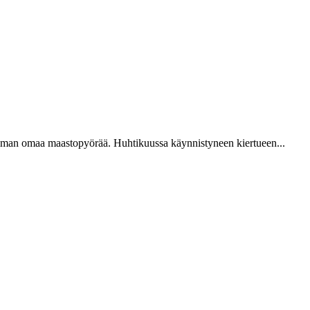
ilman omaa maastopyörää. Huhtikuussa käynnistyneen kiertueen...