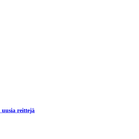
usia reittejä